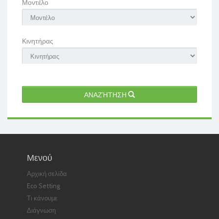
Μοντέλο
Κινητήρας
ΑΝΑΖΉΤΗΣΗ
Μενού
Αρχική σελίδα
Eco Setting
Τι κάνουμε
Διάγνωση