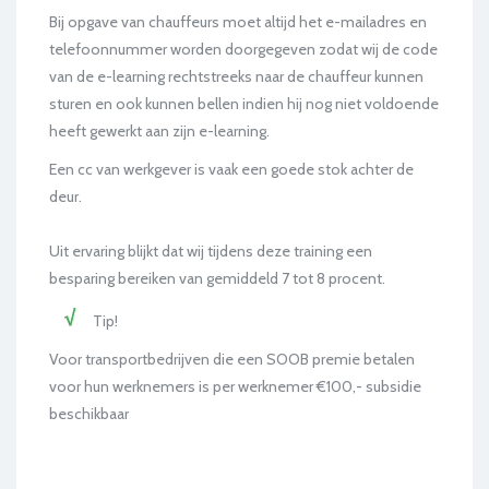
Bij opgave van chauffeurs moet altijd het e-mailadres en
telefoonnummer worden doorgegeven zodat wij de code
van de e-learning rechtstreeks naar de chauffeur kunnen
sturen en ook kunnen bellen indien hij nog niet voldoende
heeft gewerkt aan zijn e-learning.
Een cc van werkgever is vaak een goede stok achter de
deur.
Uit ervaring blijkt dat wij tijdens deze training een
besparing bereiken van gemiddeld 7 tot 8 procent.
Tip!
Voor transportbedrijven die een SOOB premie betalen
voor hun werknemers is per werknemer €100,- subsidie
beschikbaar