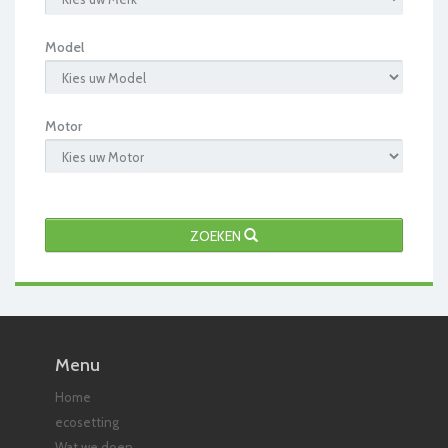
Model
Motor
ZOEKEN
Menu
Home
ecosetting
Wat we doen