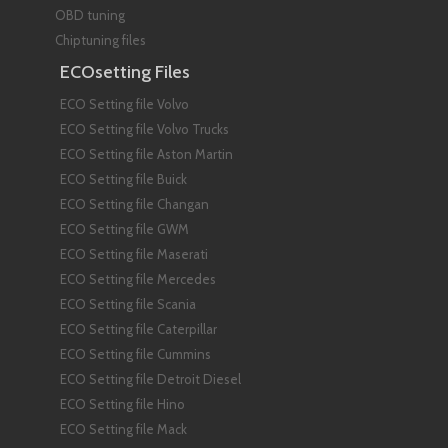
OBD tuning
Chiptuning files
ECOsetting Files
ECO Setting file Volvo
ECO Setting file Volvo Trucks
ECO Setting file Aston Martin
ECO Setting file Buick
ECO Setting file Changan
ECO Setting file GWM
ECO Setting file Maserati
ECO Setting file Mercedes
ECO Setting file Scania
ECO Setting file Caterpillar
ECO Setting file Cummins
ECO Setting file Detroit Diesel
ECO Setting file Hino
ECO Setting file Mack