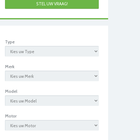
STEL UW VRAAG!
Type
Merk
Model
Motor