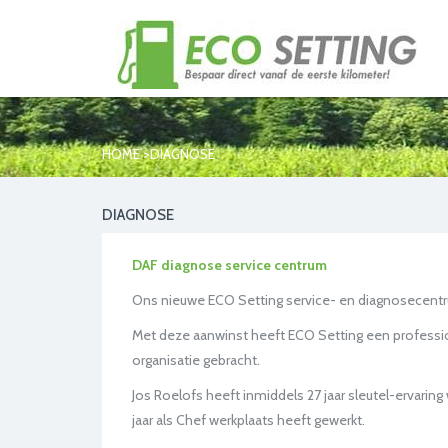
>
HOME
DIAGNOSE
DIAGNOSE
DAF diagnose service centrum
Ons nieuwe ECO Setting service- en diagnosecentru
Met deze aanwinst heeft ECO Setting een profession
organisatie gebracht.
Jos Roelofs heeft inmiddels 27 jaar sleutel-ervaring
jaar als Chef werkplaats heeft gewerkt.