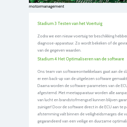
motormanagement
Stadium 3 Testen van het Voertuig
Zodra we een nieuw voertuig ter beschikking hebben
diagnose-apparatuur. Zo wordt bekeken of de gev
van de gegeven waarden.
Stadium 4 Het Optimaliseren van de software
Ons team van softwareontwikkelaars gaat aan de sl
er een back-up van de uitgelezen software gemaakt,
Daarna worden de software-parameters van de ECU
afgestemd. Met meetapparatuur worden alle aanpas
van lucht en brandstofmengsel kunnen blijven garan
zuiniger! Door de software direct in de ECU aan te p
afstemming valt binnen de veiligheidsmarges die va
gegarandeerd van een veilige en duurzame optimali