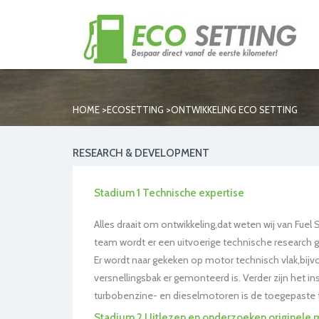
>
>
HOME
ECOSETTING
ONTWIKKELING ECO SETTING
RESEARCH & DEVELOPMENT
Stadium 1 Technische expertise
Alles draait om ontwikkeling,dat weten wij van Fuel
team wordt er een uitvoerige technische research 
Er wordt naar gekeken op motor technisch vlak,bijvo
versnellingsbak er gemonteerd is. Verder zijn het in
turbobenzine- en dieselmotoren is de toegepaste tu
Stadium 2 Uitlezen en onderzoeken originele 