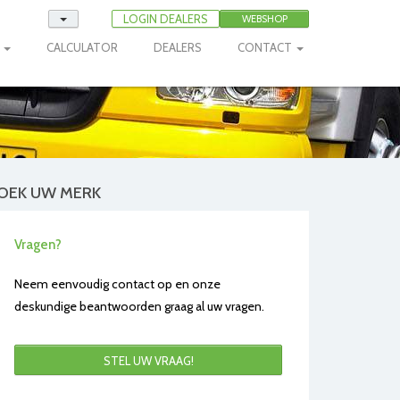
LOGIN DEALERS
WEBSHOP
E
CALCULATOR
DEALERS
CONTACT
OEK UW MERK
Vragen?
Neem eenvoudig contact op en onze
deskundige beantwoorden graag al uw vragen.
STEL UW VRAAG!