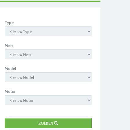
Type
Merk
Model
Motor
ZOEKEN