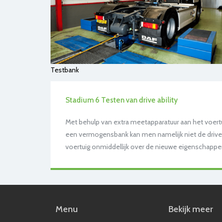
Testbank
Stadium 6 Testen van drive ability
Met behulp van extra meetapparatuur aan het voertu
een vermogensbank kan men namelijk niet de drive a
voertuig onmiddellijk over de nieuwe eigenschappen.
Menu
Bekijk meer