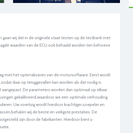
 gaan wij dat in de originele staat testen op de testbank met
raagde waarden van de ECU ook behaald worden ten behoeve
ag met het optimaliseren van de motorsoftware. Eerst wordt
zodat daar op teruggevallen kan worden als dat nodig is.
 aangepast. De parameters worden dan optimaal op elkaar
singen gekalibreerd,waardoor we een optimale verhouding
deren. Uw voertuig wordt hierdoor krachtiger,soepeler,en
assen,behalen wij de beste en veiligste prestaties. De
stgesteld zijn door de fabrikanten. Hierdoor bent u
satie.